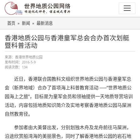
首页
新闻
最新消息
香港地质公园与香港童军总会合办首次划艇
暨科普活动
来源：
香港世界地质公园
发布时间：
2016-5-9
阅读次数：
134
近日，香港联合国教科文组织世界地质公园
与香港童军总
会（新界地域）合办了首项海上科普教育活动 ──“世界地质公
园海上之旅”，目标是为童军会员和领袖提供一天地质导赏培训
活动，内容包括地质知识简介及实地考察香港地质公园马屎洲
自然教育径。
参加者由大美督出发，分别划独木舟及龙舟前往马屎洲，
沿途欣赏船湾海的美丽景色，同时了解香港地质公园的岩石地