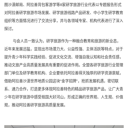
图沙漠邮局、阿拉善背包客游学等8家研学旅游行业代表以专题报告形式
对阿拉善研学旅游市场发展、研学旅游线路产品研发、中小学生研学教育
组织等方面情况进行了交流分享，并与各领域专家、机构代表进行了深入
探讨。
与会人员一致认为，研学旅游作为一种融合教育和旅游的新业态，
近年来发展迅猛，显现出市场潜力大、公益性强、主体活跃等特点，对于
提升青少年科学实践经验、促进文化交流、增强自我认知和社会责任感，
推动文旅产业高质量发展具有重要的促进作用。全盟各研学旅游行业管理
部门单位及研学教育机构、企业要依托阿拉善得天独厚的研学资源禀赋，
借助阿拉善沙漠世界地质公园这块“金字招牌”，抢抓发展机遇，密切联
系、通力合作，打造更多体现阿拉善特色的精品研学旅游产品，让广大青
少年在研学旅游中感受祖国大好河山，形成正确的世界观、人生观、价值
观，推动阿拉善研学旅游高质量发展。