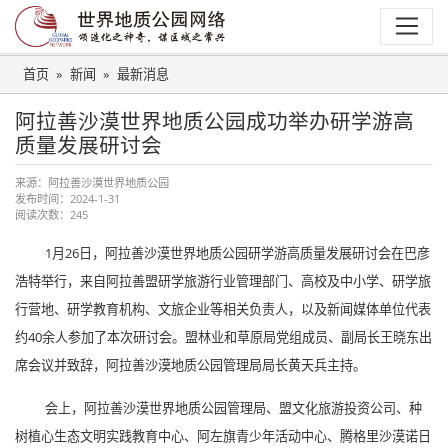
首页
新闻
最新消息
阿拉善沙漠世界地质公园成功举办研学游高
质量发展研讨会
来源：
阿拉善沙漠世界地质公园
发布时间：
2024-1-31
阅读次数：
245
1月26日，阿拉善沙漠世界地质公园研学游高质量发展研讨会在巴彦
浩特举行，来自阿拉善盟研学旅游行业管理部门、高校及中小学、研学旅
行营地、研学教育机构、文旅企业等相关负责人，以及新闻媒体单位代表
约40余人参加了本次研讨会。盟林业和草原局党组成员、副局长王晓东出
席会议并致辞，阿拉善沙漠地质公园管理局局长黄天兵主持。
会上，阿拉善沙漠世界地质公园管理局、盟文化旅游投资公司、种
树植心生态文明实践教育中心、阿左旗青少年活动中心、腾格里沙漠诺日