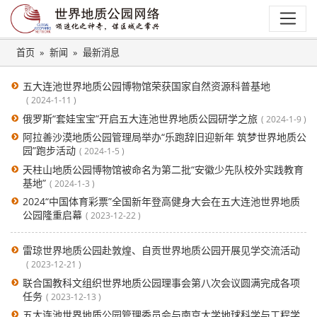
首页
新闻
最新消息
五大连池世界地质公园博物馆荣获国家自然资源科普基地
2024-1-11
俄罗斯“套娃宝宝”开启五大连池世界地质公园研学之旅
2024-1-9
阿拉善沙漠地质公园管理局举办“乐跑辞旧迎新年 筑梦世界地质公
园”跑步活动
2024-1-5
天柱山地质公园博物馆被命名为第二批“安徽少先队校外实践教育
基地”
2024-1-3
2024“中国体育彩票”全国新年登高健身大会在五大连池世界地质
公园隆重启幕
2023-12-22
雷琼世界地质公园赴敦煌、自贡世界地质公园开展见学交流活动
2023-12-21
联合国教科文组织世界地质公园理事会第八次会议圆满完成各项
任务
2023-12-13
五大连池世界地质公园管理委员会与南京大学地球科学与工程学