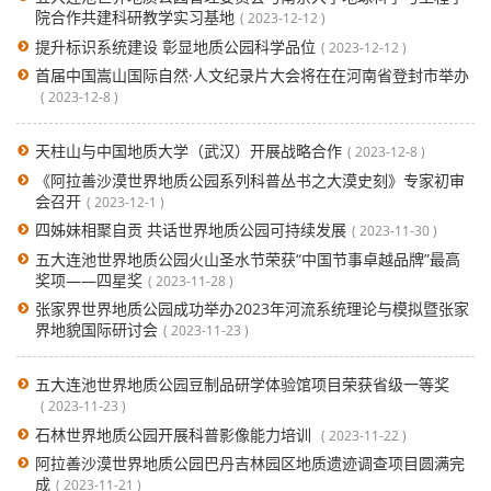
院合作共建科研教学实习基地
2023-12-12
提升标识系统建设 彰显地质公园科学品位
2023-12-12
首届中国嵩山国际自然·人文纪录片大会将在在河南省登封市举办
2023-12-8
天柱山与中国地质大学（武汉）开展战略合作
2023-12-8
《阿拉善沙漠世界地质公园系列科普丛书之大漠史刻》专家初审
会召开
2023-12-1
四姊妹相聚自贡 共话世界地质公园可持续发展
2023-11-30
五大连池世界地质公园火山圣水节荣获“中国节事卓越品牌”最高
奖项——四星奖
2023-11-28
张家界世界地质公园成功举办2023年河流系统理论与模拟暨张家
界地貌国际研讨会
2023-11-23
五大连池世界地质公园豆制品研学体验馆项目荣获省级一等奖
2023-11-23
石林世界地质公园开展科普影像能力培训
2023-11-22
阿拉善沙漠世界地质公园巴丹吉林园区地质遗迹调查项目圆满完
成
2023-11-21